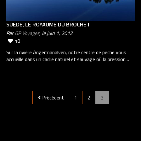
SUEDE, LE ROYAUME DU BROCHET
Par
GP Voyages
, le juin 1, 2012
10
Sur la rivière Ångermanälven, notre centre de pêche vous
accueille dans un cadre naturel et sauvage où la pression…
Précédent
1
2
3