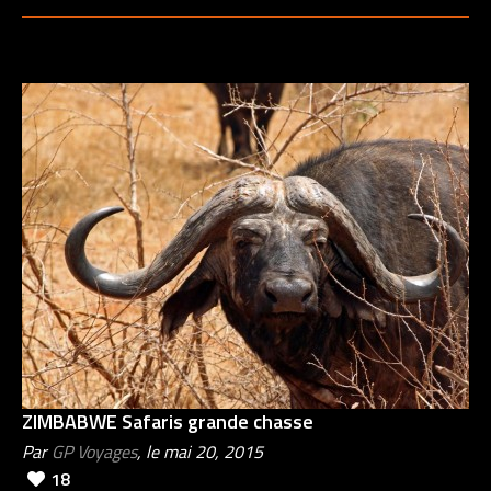
ZIMBABWE Safaris grande chasse
Par
GP Voyages
, le mai 20, 2015
18