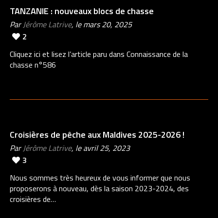
TANZANIE : nouveaux blocs de chasse
Par
Jérôme Latrive
, le mars 20, 2025
2
Cliquez ici et lisez l’article paru dans Connaissance de la
chasse n°586
Croisières de pêche aux Maldives 2025-2026 !
Par
Jérôme Latrive
, le avril 25, 2023
3
Nous sommes très heureux de vous informer que nous
proposerons à nouveau, dès la saison 2023-2024, des
croisières de…