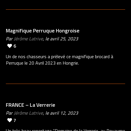
Magnifique Perruque Hongroise
Par
Jérôme Latrive
, le avril 25, 2023
6
Un de nos chasseurs a prélevé ce magnifique brocard à
Perruque le 20 Avril 2023 en Hongrie.
FRANCE – La Verrerie
Par
Jérôme Latrive
, le avril 12, 2023
7
Un très beau reportage “Domaine de la Verrerie, au Royaume