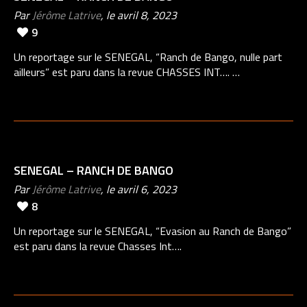
Par
Jérôme Latrive
, le avril 8, 2023
9
Un reportage sur le SENEGAL, “Ranch de Bango, nulle part
ailleurs” est paru dans la revue CHASSES INT…. …
SENEGAL – RANCH DE BANGO
Par
Jérôme Latrive
, le avril 6, 2023
8
Un reportage sur le SENEGAL, “Evasion au Ranch de Bango”
est paru dans la revue Chasses Int….