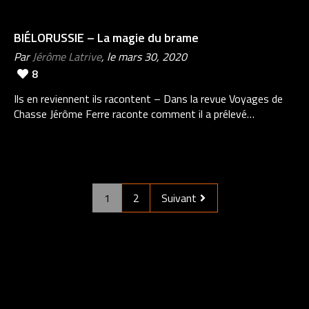
BIÉLORUSSIE – La magie du brame
Par
Jérôme Latrive
, le mars 30, 2020
8
Ils en reviennent ils racontent – Dans la revue Voyages de
Chasse Jérôme Ferre raconte comment il a prélevé…
1
2
Suivant