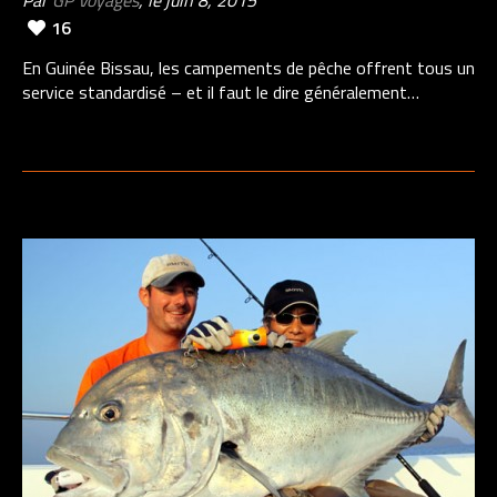
Par
GP Voyages
, le juin 8, 2015
16
En Guinée Bissau, les campements de pêche offrent tous un
service standardisé – et il faut le dire généralement…