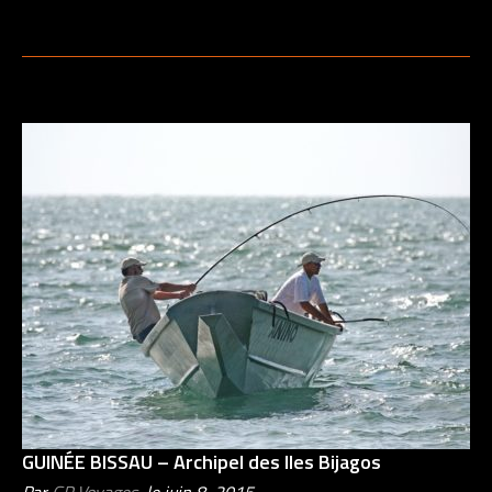
GUINÉE BISSAU – Archipel des Iles Bijagos