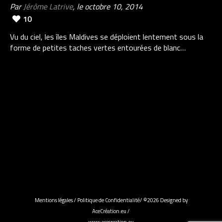
Par
Jérôme Latrive
, le octobre 10, 2014
10
Vu du ciel, les îles Maldives se déploient lentement sous la
forme de petites taches vertes entourées de blanc…
Mentions légales
/
Politique de Confidentialité
/ ©2026 Designed by
AceCréation.eu /