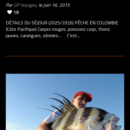
Par
GP Voyages
, le juin 16, 2015
19
DÉTAILS DU SÉJOUR (2025/2026) PÊCHE EN COLOMBIE
(Côte Pacifique) Carpes rouges, poissons coqs, thons
jaunes, carangues, sérioles… C’est...