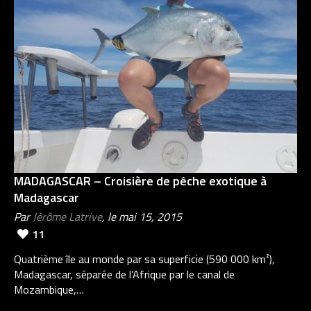
MADAGASCAR – Croisière de pêche exotique à
Madagascar
Par
Jérôme Latrive
, le mai 15, 2015
11
Quatrième île au monde par sa superficie (590 000 km²),
Madagascar, séparée de l’Afrique par le canal de
Mozambique,…