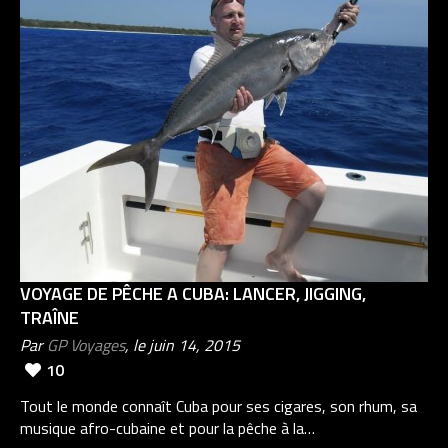
VOYAGE DE PÊCHE A CUBA: LANCER, JIGGING,
TRAÎNE
Par
GP Voyages
, le juin 14, 2015
10
Tout le monde connaît Cuba pour ses cigares, son rhum, sa
musique afro-cubaine et pour la pêche à la…