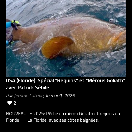
USA (Floride): Spécial “Requins” et “Mérous Goliath”
avec Patrick Sébile
Par
Jérôme Latrive
, le mai 9, 2025
2
NOUVEAUTE 2025: Pêche du mérou Goliath et requins en
Floride La Floride, avec ses côtes baignées...