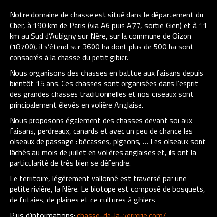
Notre domaine de chasse est situé dans le département du
Cher, à 190 km de Paris (via A6 puis A77, sortie Gien) et à 11
km au Sud d’Aubigny sur Nère, sur la commune de Oizon
(18700), il s’étend sur 3600 ha dont plus de 500 ha sont
consacrés à la chasse du petit gibier.
Nous organisons des chasses en battue aux faisans depuis
bientôt 15 ans. Ces chasses sont organisées dans l’esprit
des grandes chasses traditionnelles et nos oiseaux sont
principalement élevés en volière Anglaise.
Nous proposons également des chasses devant soi aux
faisans, perdreaux, canards et avec un peu de chance les
oiseaux de passage : bécasses, pigeons, … Les oiseaux sont
lâchés au mois de juillet en volières anglaises et, ils ont la
particularité de très bien se défendre.
Le territoire, légèrement vallonné est traversé par une
petite rivière, la Nère. Le biotope est composé de bosquets,
de futaies, de plaines et de cultures à gibiers.
Plus d’informations:
chasse-de-la-verrerie.com/