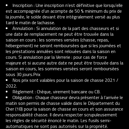
Inscription : Une inscription n’est définitive que lorsqu’elle
est accompagnée d’un acompte de 50 % minimum du prix de
la journée, le solde devant être intégralement versé au plus
tard le matin de lachasse.
Annulation : Si annulation de la part des chasseurs et si
une date de remplacement ne peut être trouvée dans la
saison en cours : les sommes versées (chasse, repas,
hébergement) ne seront remboursées que si les journées et
les prestations annulées sont relouées dans la saison en
cours. Si annulation par la Verrerie : pour cas de force
majeure et si aucune autre date ne peut être trouvée dans la
saison en cours, les sommes versées seront remboursées
sous 30 jours.Prix
Nos prix sont valables pour la saison de chasse 2021 /
2022.
Règlement : Chèque, virement bancaire ou CB.
Obligation : Chaque chasseur devra présenter à l’arrivée le
matin son permis de chasse valide dans le Département du
Cher (18) pour la saison de chasse en cours et son assurance
responsabilité chasse. Il devra respecter scrupuleusement
les règles de sécurité énoncé le matin. Les fusils semi-
automatiques ne sont pas autorisés sur la propriété.